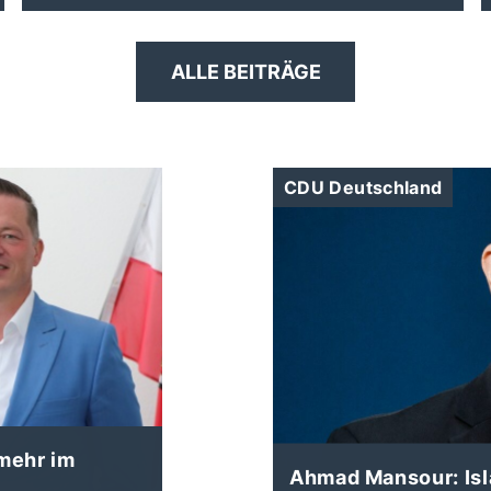
ALLE BEITRÄGE
CDU Deutschland
 mehr im
Ahmad Mansour: Is