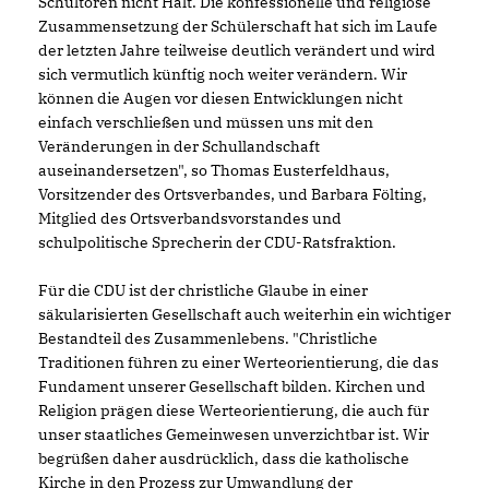
Schultoren nicht Halt. Die konfessionelle und religiöse
Zusammensetzung der Schülerschaft hat sich im Laufe
der letzten Jahre teilweise deutlich verändert und wird
sich vermutlich künftig noch weiter verändern. Wir
können die Augen vor diesen Entwicklungen nicht
einfach verschließen und müssen uns mit den
Veränderungen in der Schullandschaft
auseinandersetzen", so Thomas Eusterfeldhaus,
Vorsitzender des Ortsverbandes, und Barbara Fölting,
Mitglied des Ortsverbandsvorstandes und
schulpolitische Sprecherin der CDU-Ratsfraktion.
Für die CDU ist der christliche Glaube in einer
säkularisierten Gesellschaft auch weiterhin ein wichtiger
Bestandteil des Zusammenlebens. "Christliche
Traditionen führen zu einer Werteorientierung, die das
Fundament unserer Gesellschaft bilden. Kirchen und
Religion prägen diese Werteorientierung, die auch für
unser staatliches Gemeinwesen unverzichtbar ist. Wir
begrüßen daher ausdrücklich, dass die katholische
Kirche in den Prozess zur Umwandlung der